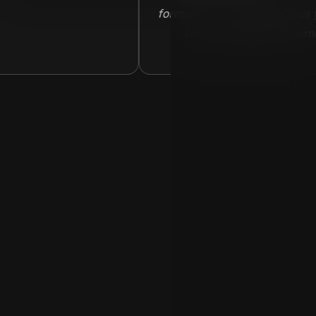
formation est complète.Tous y est
(avec pédagogie et humour)