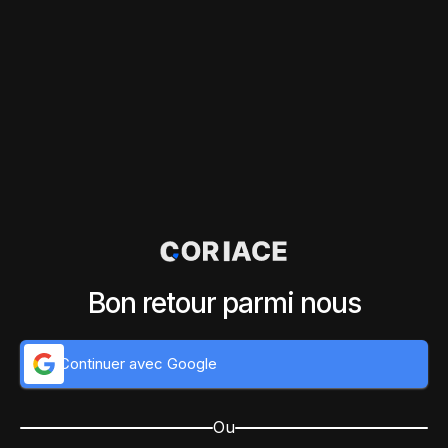
Bon retour parmi nous
Continuer avec Google
Ou