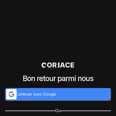
Bon retour parmi nous
Continuer avec Google
Ou