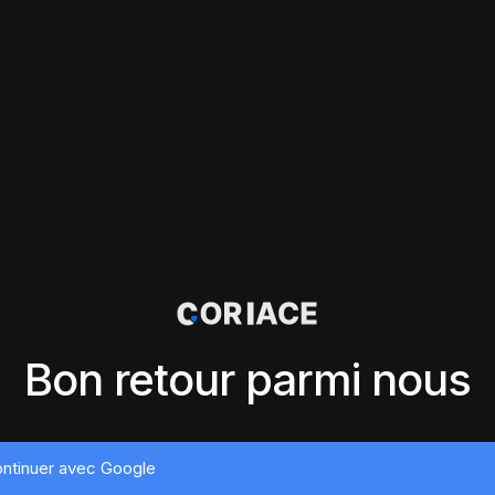
Bon retour parmi nous
ntinuer avec Google