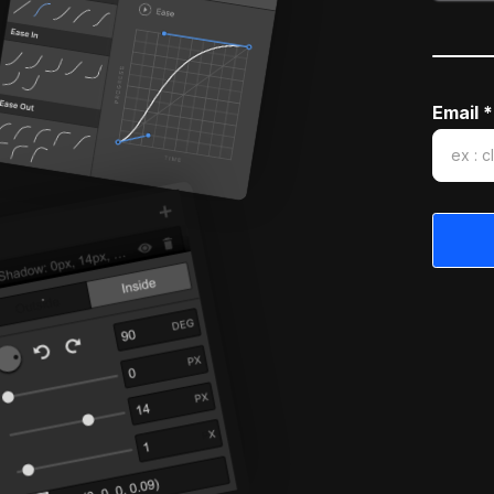
Email *