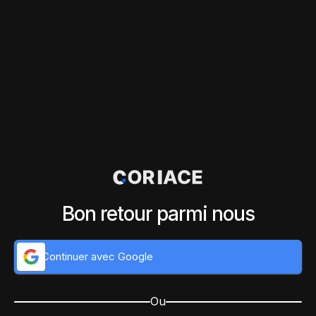
Bon retour parmi nous
Continuer avec Google
Ou