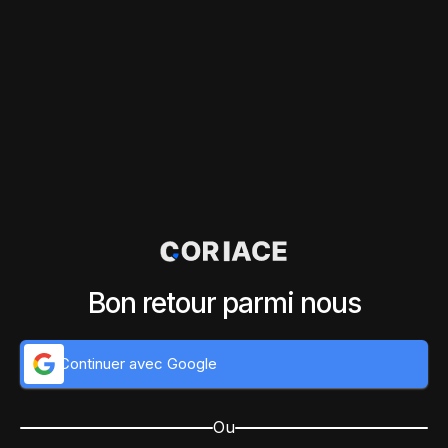
Bon retour parmi nous
Continuer avec Google
Ou