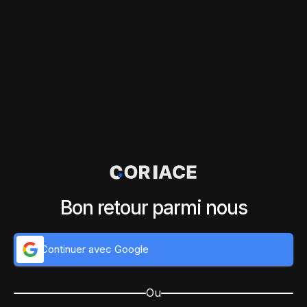
Bon retour parmi nous
Continuer avec Google
Ou