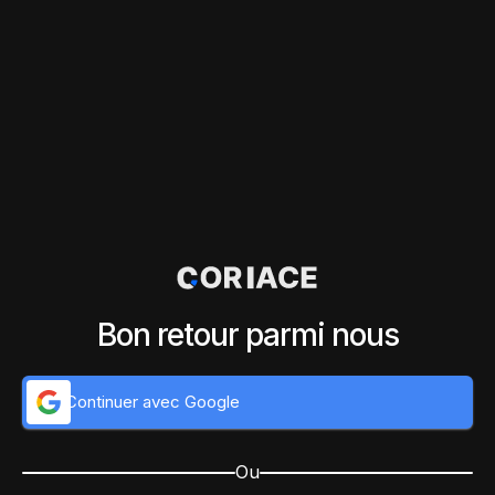
Bon retour parmi nous
Continuer avec Google
Ou