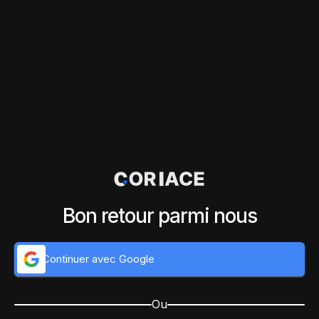
Bon retour parmi nous
Continuer avec Google
Ou