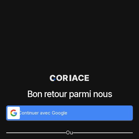
Bon retour parmi nous
Continuer avec Google
Ou