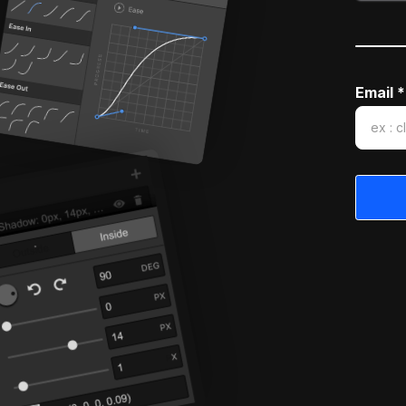
Email *