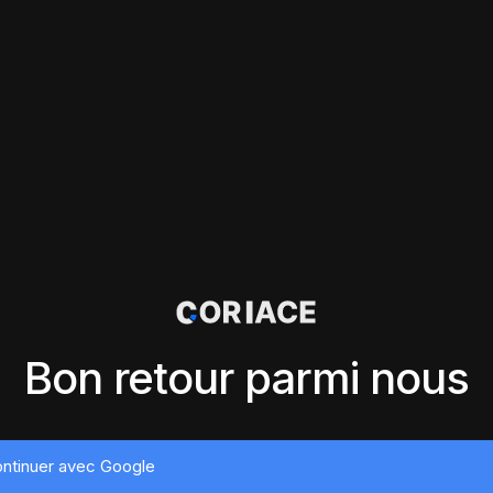
Bon retour parmi nous
ntinuer avec Google