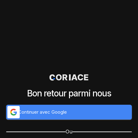
Bon retour parmi nous
Continuer avec Google
Ou