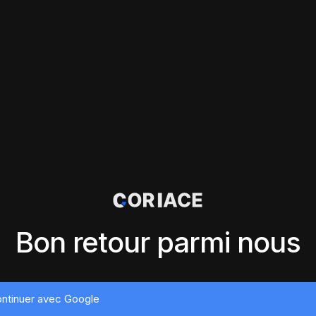
Bon retour parmi nous
ntinuer avec Google