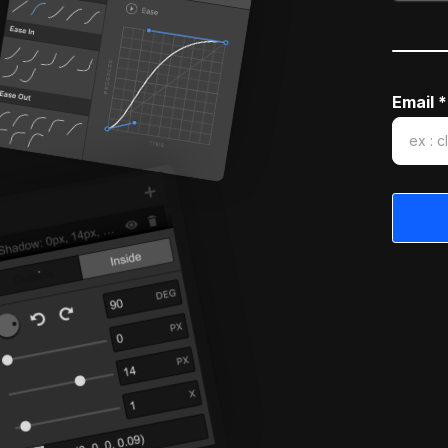
Email *