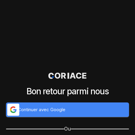
Bon retour parmi nous
Continuer avec Google
Ou